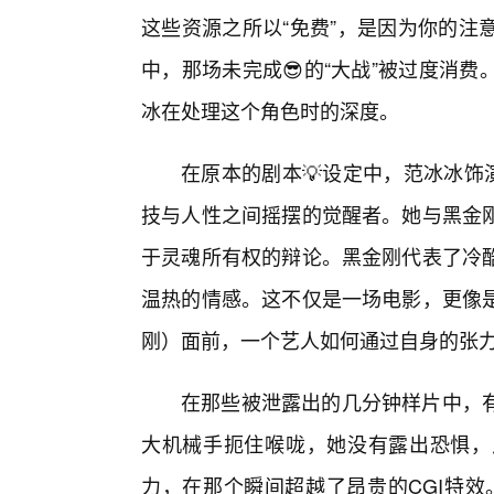
这些资源之所以“免费”，是因为你的注
中，那场未完成😎的“大战”被过度消
冰在处理这个角色时的深度。
在原本的剧本💡设定中，范冰冰饰
技与人性之间摇摆的觉醒者。她与黑金
于灵魂所有权的辩论。黑金刚代表了冷
温热的情感。这不仅是一场电影，更像
刚）面前，一个艺人如何通过自身的张
在那些被泄露出的几分钟样片中，
大机械手扼住喉咙，她没有露出恐惧，
力，在那个瞬间超越了昂贵的CGI特效