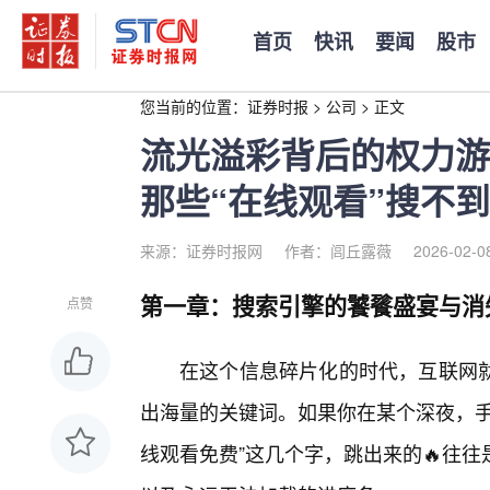
首页
快讯
要闻
股市
您当前的位置：
证券时报
>
公司
>
正文
流光溢彩背后的权力游
那些“在线观看”搜不
来源：证券时报网
作者：闾丘露薇
2026-02-0
第一章：搜索引擎的饕餮盛宴与消
点赞
在这个信息碎片化的时代，互联网就
出海量的关键词。如果你在某个深夜，手
线观看免费”这几个字，跳出来的🔥往