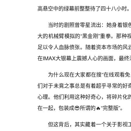
高悬空中的绿幕前整整待了四十八小时
当时的剧照曾零星流出：她身着银
大的机械臂模拟的“黑金刚”重拳。那种
足以令人血脉偾张。随着资本市场的风
在IMAX大银幕上震撼人心的画面，最终
为什么现在大家都在搜“在线观看免
们对于未竟之事总是有着超乎寻常的好
心理。他们利用这种好奇心，将碎片化
在一起，包装成😎所谓的🔥“完整版”。
但这背后，其实藏着一个关于影视