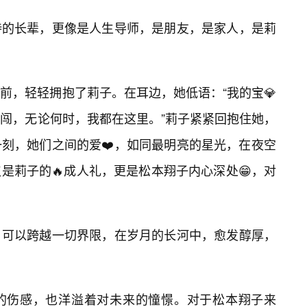
持的长辈，更像是人生导师，是朋友，是家人，是莉
前，轻轻拥抱了莉子。在耳边，她低语：“我的宝💎
去闯，无论何时，我都在这里。”莉子紧紧回抱住她，
刻，她们之间的爱❤️，如同最明亮的星光，在夜空
是莉子的🔥成人礼，更是松本翔子内心深处😁，对
，可以跨越一切界限，在岁月的长河中，愈发醇厚，
的伤感，也洋溢着对未来的憧憬。对于松本翔子来