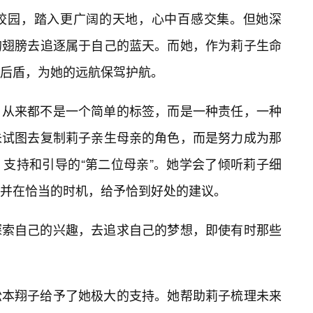
校园，踏入更广阔的天地，心中百感交集。但她深
的翅膀去追逐属于自己的蓝天。而她，作为莉子生命
后盾，为她的远航保驾护航。
，从来都不是一个简单的标签，而是一种责任，一种
未试图去复制莉子亲生母亲的角色，而是努力成为那
支持和引导的“第二位母亲”。她学会了倾听莉子细
并在恰当的时机，给予恰到好处的建议。
探索自己的兴趣，去追求自己的梦想，即使有时那些
松本翔子给予了她极大的支持。她帮助莉子梳理未来