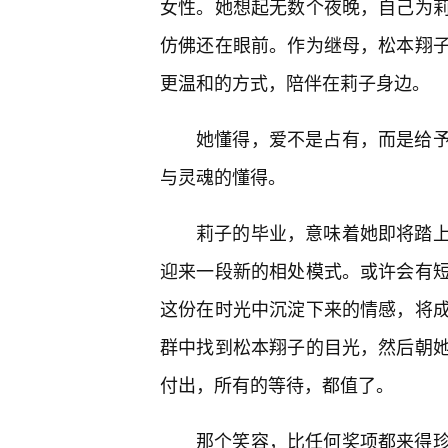
女性。她想起无数个夜晚，自己为
仿佛还在眼前。作为继母，松本翔
更温和的方式，陪伴在莉子身边。
她懂得，爱不是占有，而是给
与灵魂的懂得。
莉子的毕业，意味着她即将踏
迎来一段新的相处模式。或许会有
这份在时光中沉淀下来的情感，将
群中找到松本翔子的目光，然后朝她
付出，所有的等待，都值了。
那个笑容，比任何奖项都来得