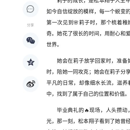
莉子的成长，是松本翔子人生中
如今自信绽放的模样，每一个蜕变
第一次见到🌸莉子时，那个梳着稚
分享
奇。她花了很长的时间，用耐心和
世界。
她会在莉子放学回家时，准备
时，陪她一同攻克；她会在莉子分
平凡的日常，却像细水长流，滋养
中，找到了属于自己的位置和价值。
毕业典礼的🔥现场，人头攒
光，那一刻，松本翔子看到了她曾