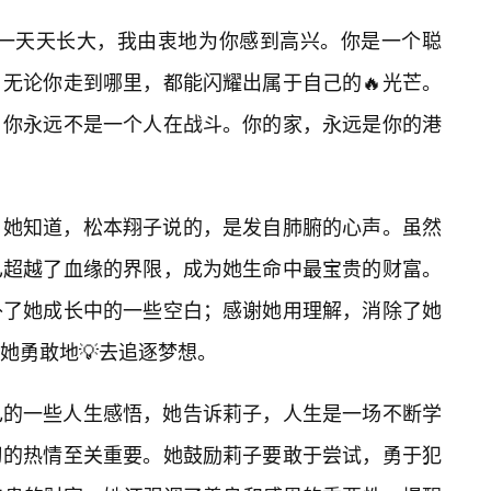
你一天天长大，我由衷地为你感到高兴。你是一个聪
无论你走到哪里，都能闪耀出属于自己的🔥光芒。
，你永远不是一个人在战斗。你的家，永远是你的港
。她知道，松本翔子说的，是发自肺腑的心声。虽然
已超越了血缘的界限，成为她生命中最宝贵的财富。
补了她成长中的一些空白；感谢她用理解，消除了她
她勇敢地💡去追逐梦想。
己的一些人生感悟，她告诉莉子，人生是一场不断学
习的热情至关重要。她鼓励莉子要敢于尝试，勇于犯