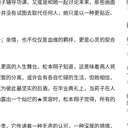
莉子辅导功课，又或是和她一起讨论未来，那些画面
子并没有试图去取代任何人，她只是以一种更贴近、
予；亲情，也不仅仅是血缘的羁绊，更是心灵的契合
上更高的人生舞台。松本翔子知道，这意味着两人将
短暂的分离，或许会有各自忙碌的生活，但她相信，
成为彼此最坚实的后盾。在毕业典礼上，当莉子在人
露出一个灿烂的🔥笑容时，松本翔子觉得，所有的
珍贵，它传递着一种无声的认可，一种深厚的感情，