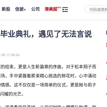
新股
信披+
公司
港美股
毕业典礼，遇见了无法言说
-08 17:06:24
涯的结束，更是人生新篇章的序曲。对于松本翔子而
现场，手中紧握着那束精心挑选的鲜花时，心中涌动
的情感。这不仅仅是一场简单的仪式，更是她与莉子
闪耀的光芒。