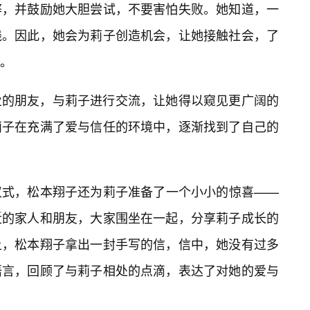
弊，并鼓励她大胆尝试，不要害怕失败。她知道，一
践。因此，她会为莉子创造机会，让她接触社会，了
。
业的朋友，与莉子进行交流，让她得以窥见更广阔的
莉子在充满了爱与信任的环境中，逐渐找到了自己的
仪式，松本翔子还为莉子准备了一个小小的惊喜——
近的家人和朋友，大家围坐在一起，分享莉子成长的
上，松本翔子拿出一封手写的信，信中，她没有过多
语言，回顾了与莉子相处的点滴，表达了对她的爱与