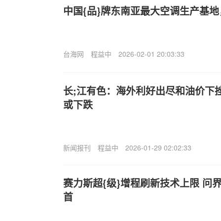
中国{品}牌东南亚最大空调生产基
台海网
程益中
2026-02-01 20:03:33
长;江有色：海外利好出尽和油价下挫
或下跌
新闻报刊
程益中
2026-01-29 02:02:33
赛力斯超{级}增程刷新技术上限 问
首