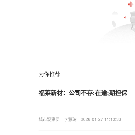
为你推荐
福莱新材：公司不存;在逾;期担保
城市观察员
李慧玲
2026-01-27 11:10:33