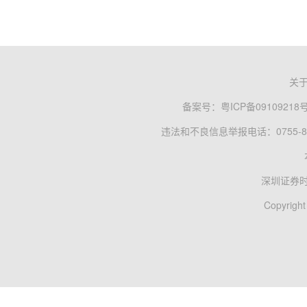
关
备案号：
粤ICP备09109218
违法和不良信息举报电话：0755-83
深圳证券
Copyright