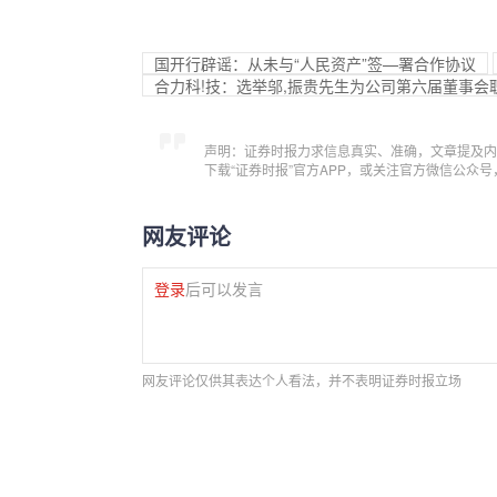
国开行辟谣：从未与“人民资产”签—署合作协议
合力科!技：选举邬,振贵先生为公司第六届董事会
声明：证券时报力求信息真实、准确，文章提及内
下载“证券时报”官方APP，或关注官方微信公众
网友评论
登录
后可以发言
网友评论仅供其表达个人看法，并不表明证券时报立场