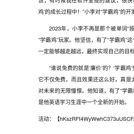
馈，有时候我在软件里提的建议，很快就
鸡’的成长过程中！”小李对“学霸鸡”的
2023年，小李不再是那个被单词“
“学霸鸡”玩家。他坚信，有了“学霸鸡”
一定能够越走越远，最终实现自己的目
“谁说免费的就是‘廉价’的？‘学霸鸡’
它不仅免费，而且效果还这么好，真是太
对未来的无限憧憬。他知道，有了“学霸
是他英语学习生涯中一个全新的开始。
活动：【
hKszRFt4WyWwhC373uUSCF