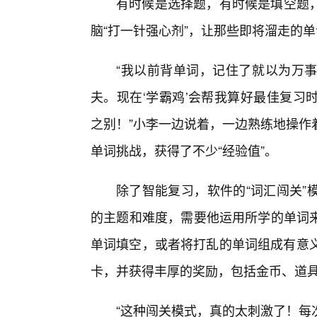
有时候是选择题，有时候是填空题
脑“打一针强心剂”，让那些即将溜走的
“我以前背单词，记住了就以为万事
夫。现在‘学霸鸡’会帮我算好最佳复习
之别！”小李一边说着，一边熟练地操作
单词挑战，获得了不少“经验值”。
除了智能复习，软件的“词汇闯关”
的主题和难度，需要他运用所学的单词
单词填空，或者将打乱的单词组成有意义
卡，并获得丰厚的奖励，包括金币、道
“这种闯关模式，真的太刺激了！每