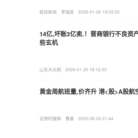
极目新闻
李瑞英
2026-01-26 19:03:33
14亿,坏账3亿卖.！晋商银行不良
些玄机
山东大众网
2026-01-25 18:12:33
黄金周航班量,价齐升 港<股>A股
证券时报网
曹晨
2025-08-05 21:44