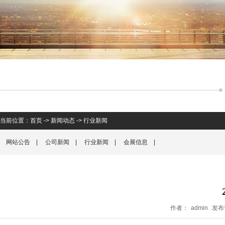
当前位置：
首页
->
新闻动态
->
行业新闻
网站公告
|
公司新闻
|
行业新闻
|
会展信息
|
作者：
admin
发布