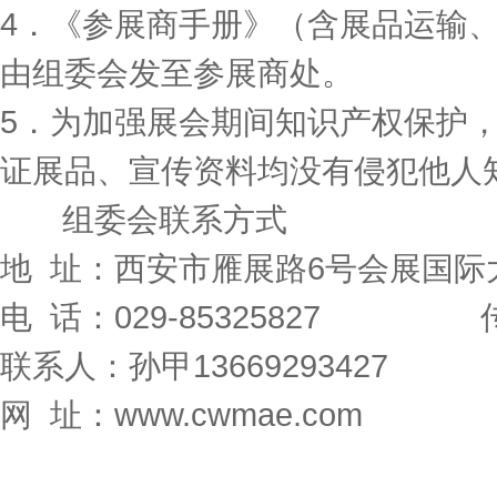
4．《参展商手册》（含展品运输、
由组委会发至参展商处。
5．为加强展会期间知识产权保护
证展品、宣传资料均没有侵犯他人
组委会联系方式
地 址：西安市雁展路6号会展国际大
电 话：029-85325827 传 真
联系人：孙甲13669293427
网 址：www.cwmae.com