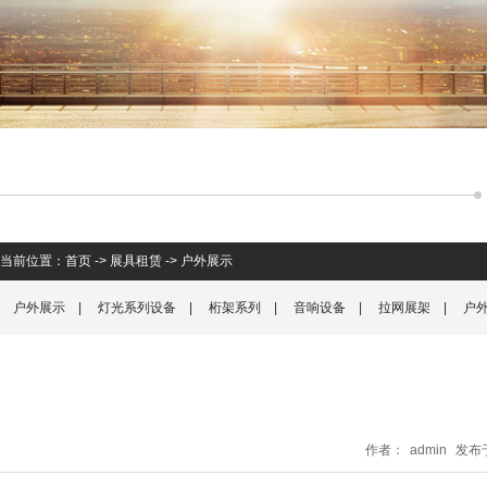
当前位置：
首页
->
展具租赁
->
户外展示
户外展示
|
灯光系列设备
|
桁架系列
|
音响设备
|
拉网展架
|
户
作者：
admin
发布