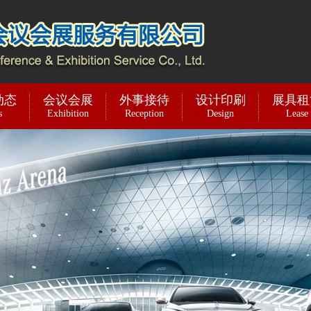
动态
会议会展
外事接待
设计印刷
展具租
s
Exhibition
Reception
Design
Lease