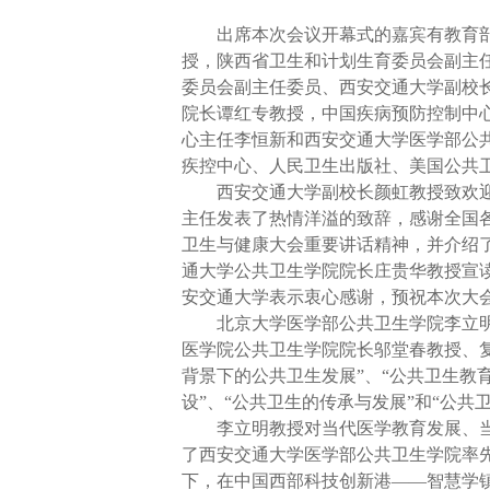
出席本次会议开幕式的嘉宾有教育
授，陕西省卫生和计划生育委员会副主
委员会副主任委员、西安交通大学副校
院长谭红专教授，中国疾病预防控制中
心主任李恒新和西安交通大学医学部公
疾控中心、人民卫生出版社、美国公共
西安交通大学副校长颜虹教授致欢
主任发表了热情洋溢的致辞，感谢全国
卫生与健康大会重要讲话精神，并介绍
通大学公共卫生学院院长庄贵华教授宣
安交通大学表示衷心感谢，预祝本次大
北京大学医学部公共卫生学院李立
医学院公共卫生学院院长邬堂春教授、
背景下的公共卫生发展”、“公共卫生教
设”、“公共卫生的传承与发展”和“公
李立明教授对当代医学教育发展、
了西安交通大学医学部公共卫生学院率先
下，在中国西部科技创新港——智慧学