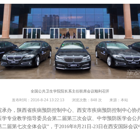
全国公共卫生学院院长系主任联席会议顺利召开
发布时间：2016-8-24 13:22:13 浏览次数：
848
次 来源：本站
院承办，陕西省疾病预防控制中心、西安市疾病预防控制中心协办
医学专业教学指导委员会第二届第三次会议、中华预防医学会公
第二届第七次全体会议”，于
2016
年
8
月
21
日
-23
日在西安国际会议