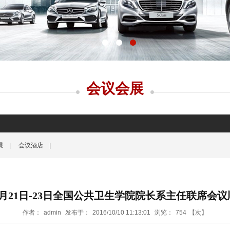
会议会展
展
|
会议酒店
|
年8月21日-23日全国公共卫生学院院长系主任联席会
作者：
admin
发布于：
2016/10/10 11:13:01
浏览：
754
【次】