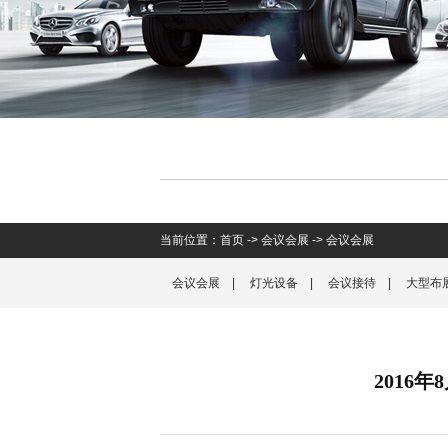
当前位置：
首页
->
会议会展
->
会议会展
会议会展
|
灯光设备
|
会议接待
|
大型布
2016