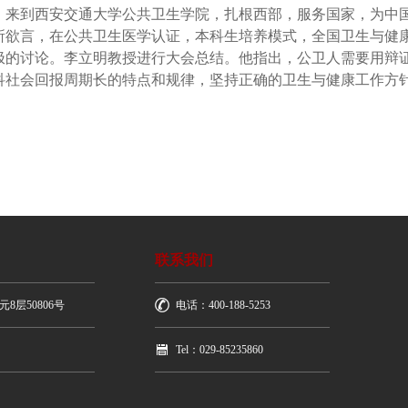
，来到西安交通大学公共卫生学院，扎根西部，服务国家，为中
所欲言，在公共卫生医学认证，本科生培养模式，全国卫生与健
极的讨论。李立明教授进行大会总结。他指出，公卫人需要用辩
科社会回报周期长的特点和规律，坚持正确的卫生与健康工作方
联系我们
层50806号
电话：
400-188-5253
Tel：029-85235860