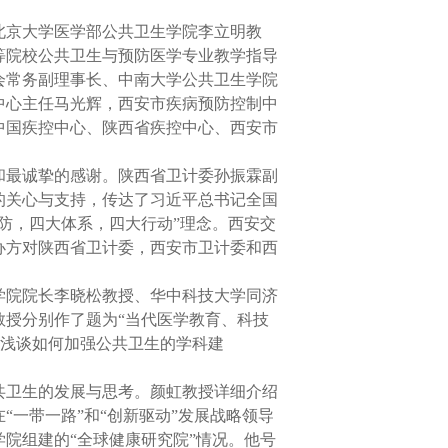
北京大学医学部公共卫生学院李立明教
等院校公共卫生与预防医学专业教学指导
会常务副理事长、中南大学公共卫生学院
中心主任马光辉，西安市疾病预防控制中
中国疾控中心、陕西省疾控中心、西安市
和最诚挚的感谢。陕西省卫计委孙振霖副
的关心与支持，传达了习近平总书记全国
防，四大体系，四大行动”理念。西安交
办方对陕西省卫计委，西安市卫计委和西
学院院长李晓松教授、华中科技大学同济
授分别作了题为“当代医学教育、科技
“浅谈如何加强公共卫生的学科建
共卫生的发展与思考。颜虹教授详细介绍
一带一路”和“创新驱动”发展战略领导
院组建的“全球健康研究院”情况。他号