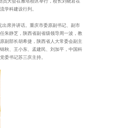
”动员大会在雁塔校区举行，校长刘晓君在
流学科建设行列。
元出席并讲话。重庆市委原副书记、副市
任朱静芝，陕西省副省级领导周一波，教
原副部长胡希捷，陕西省人大常委会副主
锦秋、王小东、孟建民、刘加平，中国科
党委书记苏三庆主持。