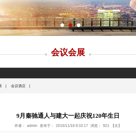
会议会展
展
|
会议酒店
|
9月秦驰通人与建大一起庆祝120年生日
作者：
admin
发布于：
2016/11/18 9:33:17
浏览：
921
【次】