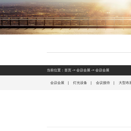
当前位置：
首页
->
会议会展
->
会议会展
会议会展
|
灯光设备
|
会议接待
|
大型布