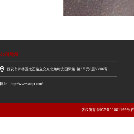
公司地址
西安市碑林区太乙路立交东北角时光国际第1幢5单元8层50806号
网址：http://www.sxqct.com/
版权所有 陕ICP备1100116