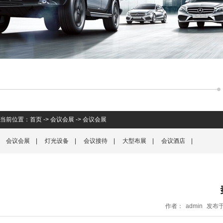
当前位置：
首页
->
会议会展
->
会议会展
会议会展
|
灯光设备
|
会议接待
|
大型布展
|
会议酒店
|
作者：
admin
发布