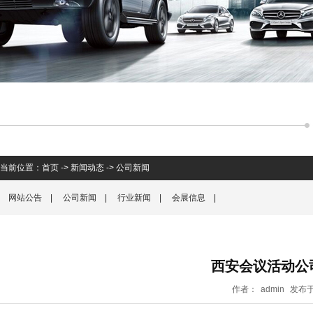
当前位置：
首页
->
新闻动态
->
公司新闻
网站公告
|
公司新闻
|
行业新闻
|
会展信息
|
西安会议活动公
作者：
admin
发布