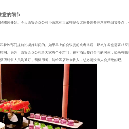
注意的细节
陆续开始。今天西安会议公司小编就和大家聊聊会议用餐需要注意哪些细节要点，
和餐饮部门提前协调好时间的。如果早上的会议提前或者退后，那么午餐也需要相应
时间。另外，西安会议公司给大家教个小窍门，在和酒店签订合同的时候，如果有临
酒店销售人员沟通好，预留用餐。能给酒店带来收入，想必是没有人会拒绝的吧。