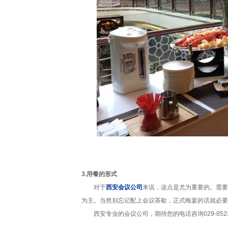
3.用餐的形式
对于
西安会议公司
来说，这点是尤为重要的。需要
为主。当然别忘记配上会议茶歇，正式晚宴的话就必要
西安专业的会议公司，期待您的电话咨询029-852