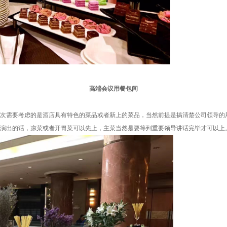
高端会议用餐包间
需要考虑的是酒店具有特色的菜品或者新上的菜品，当然前提是搞清楚公司领导的
演出的话，凉菜或者开胃菜可以先上，主菜当然是要等到重要领导讲话完毕才可以上