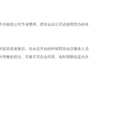
不但能使公司节省费用，西安会议公司还能帮您办的有
的提前或者推后。在会议开始的时候西安会议服务人员
时用餐的想法，尽量不写在合同里。临时调整也是允许