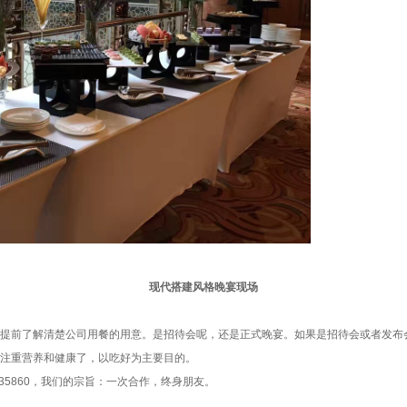
现代搭建风格晚宴现场
提前了解清楚公司用餐的用意。是招待会呢，还是正式晚宴。如果是招待会或者发布
注重营养和健康了，以吃好为主要目的。
35860，我们的宗旨：一次合作，终身朋友。