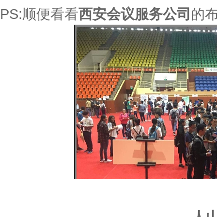
PS:顺便看看
西安会议服务公司
的
人