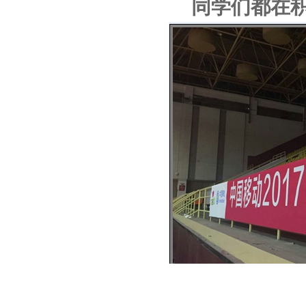
同学们都在