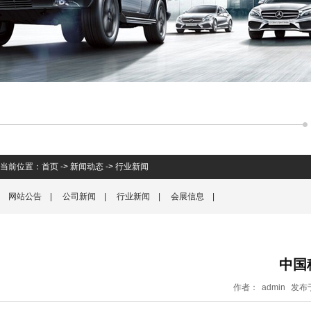
当前位置：
首页
->
新闻动态
->
行业新闻
网站公告
|
公司新闻
|
行业新闻
|
会展信息
|
中国
作者：
admin
发布