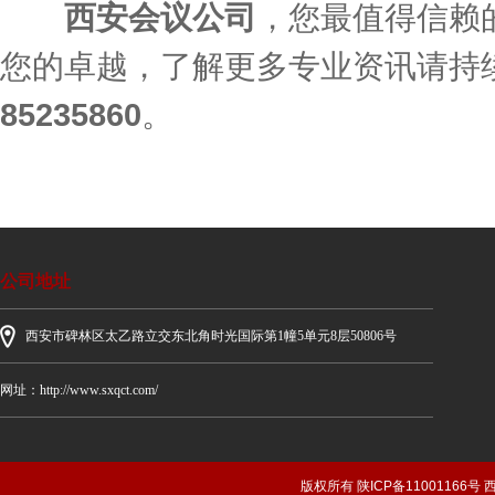
西安会议公司
，您最值得信赖
您的卓越，了解更多专业资讯请持
85235860
。
公司地址
西安市碑林区太乙路立交东北角时光国际第1幢5单元8层50806号
网址：http://www.sxqct.com/
版权所有 陕ICP备1100116