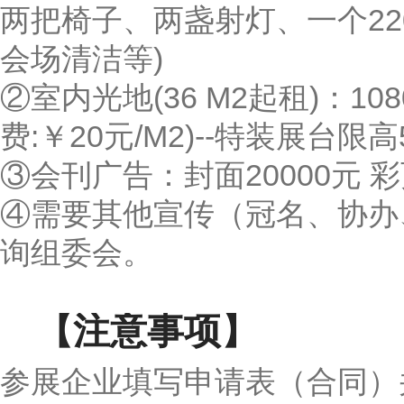
两把椅子、两盏射灯、一个22
会场清洁等)
②室内光地(36 M2起租)：108
费:￥20元/M2)--特装展台限高
③会刊广告：封面20000元 彩
④需要其他宣传（冠名、协办
询组委会。
【注意事项】
参展企业填写申请表（合同）