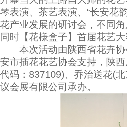
琴表演、茶艺表演、“长安花
花产业发展的研讨会，不同角
同时【花様盒子】首届花艺大
本次活动由陕西省花卉协会
安市插花花艺协会支持，陕西
代码：837109)、乔治送花
议会展有限公司
承办。