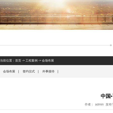
当前位置：
首页
->
工程案例
->
会场布展
会场布展
|
签约仪式
|
外事接待
|
中国•
作者：
admin
发布