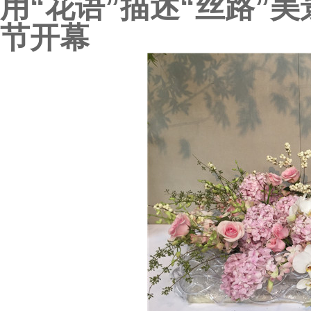
用“花语”描述“丝路”美
节开幕