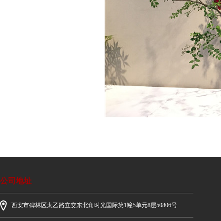
公司地址
西安市碑林区太乙路立交东北角时光国际第1幢5单元8层50806号