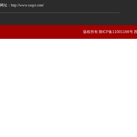
网址：http://www.sxqct.com/
版权所有 陕ICP备1100116