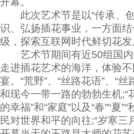
开幕。
此次艺术节是以“传承、创
识、弘扬插花事业，一方面结
级，探索互联网时代鲜切花发
艺术节期间有近50组国内
走进插花艺术的海洋，体验不
宴。“荒野”、“丝路花语”、
和现今一带一路的勃勃生机;“花
的幸福”和“家庭”以及“春”“夏
民对世界和平的向往;“岁寒三
开幕当天的王路昌大师的花艺