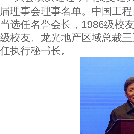
届理事会理事名单。中国工程
当选任名誉会长，1986级校
级校友、龙光地产区域总裁王
任执行秘书长。