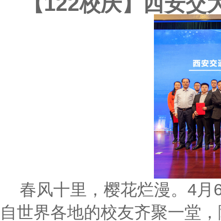
【122校庆】西安
春风十里，樱花烂漫。4月
自世界各地的校友齐聚一堂，