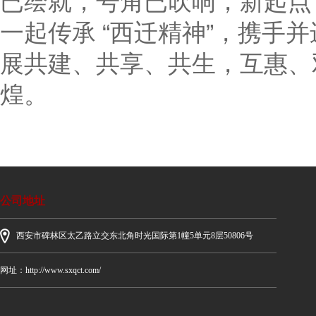
已绘就，号角已吹响，新起点
一起传承 “西迁精神”，携手
展共建、共享、共生，互惠、
煌。
公司地址
西安市碑林区太乙路立交东北角时光国际第1幢5单元8层50806号
网址：http://www.sxqct.com/