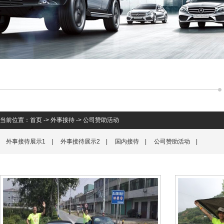
当前位置：
首页
->
外事接待
->
公司赞助活动
外事接待展示1
|
外事接待展示2
|
国内接待
|
公司赞助活动
|