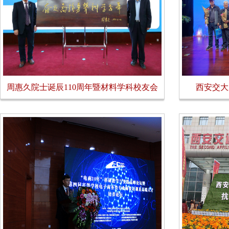
周惠久院士诞辰110周年暨材料学科校友会
西安交大
成立一周...